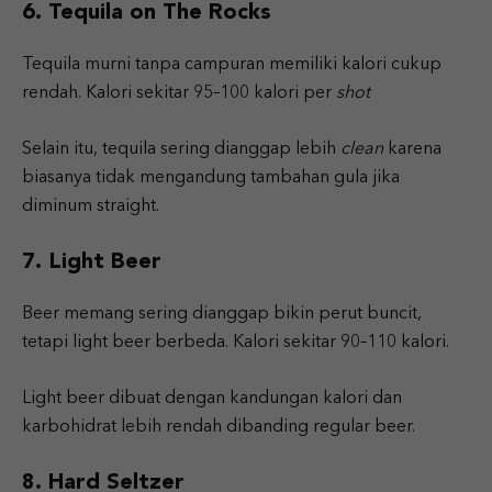
6. Tequila on The Rocks
Tequila murni tanpa campuran memiliki kalori cukup
rendah. Kalori sekitar 95–100 kalori per
shot
Selain itu, tequila sering dianggap lebih
clean
karena
biasanya tidak mengandung tambahan gula jika
diminum straight.
7. Light Beer
Beer memang sering dianggap bikin perut buncit,
tetapi light beer berbeda. Kalori sekitar 90–110 kalori.
Light beer dibuat dengan kandungan kalori dan
karbohidrat lebih rendah dibanding regular beer.
8. Hard Seltzer