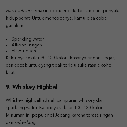
Hard seltzer
semakin populer di kalangan para penyuka
hidup sehat. Untuk mencobanya, kamu bisa coba
gunakan:
Sparkling water
Alkohol ringan
Flavor buah
Kalorinya sekitar 90–100 kalori. Rasanya ringan, segar,
dan cocok untuk yang tidak terlalu suka rasa alkohol
kuat.
9. Whiskey Highball
Whiskey highball adalah campuran whiskey dan
sparkling water. Kalorinya sekitar 100–120 kalori.
Minuman ini populer di Jepang karena terasa ringan
dan
refreshing
.