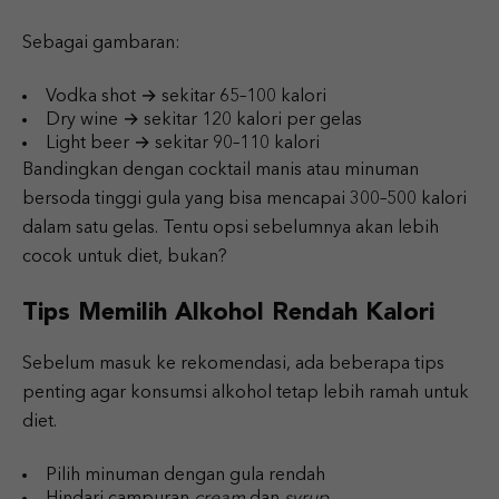
Sebagai gambaran:
Vodka shot → sekitar 65–100 kalori
Dry wine → sekitar 120 kalori per gelas
Light beer → sekitar 90–110 kalori
Bandingkan dengan cocktail manis atau minuman
bersoda tinggi gula yang bisa mencapai 300–500 kalori
dalam satu gelas. Tentu opsi sebelumnya akan lebih
cocok untuk diet, bukan?
Tips Memilih Alkohol Rendah Kalori
Sebelum masuk ke rekomendasi, ada beberapa tips
penting agar konsumsi alkohol tetap lebih ramah untuk
diet.
Pilih minuman dengan gula rendah
Hindari campuran
cream
dan
syrup