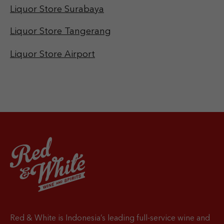
Liquor Store Surabaya
Liquor Store Tangerang
Liquor Store Airport
Red & White is Indonesia’s leading full-service wine and