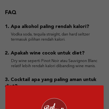
FAQ
Apa alkohol paling rendah kalori?
Vodka soda, tequila straight, dan hard seltzer
termasuk pilihan rendah kalori.
Apakah wine cocok untuk diet?
Dry wine seperti Pinot Noir atau Sauvignon Blanc
relatif lebih rendah kalori dibanding wine manis.
Cocktail apa yang paling aman untuk
diet?
Vodka soda, whiskey highball, dan dry martini
biasanya lebih rendah gula dan kalori.