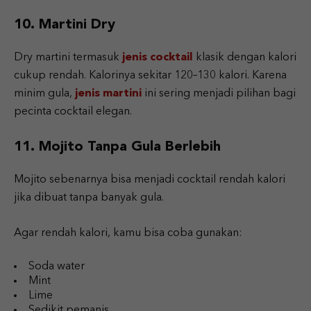
10. Martini Dry
Dry martini termasuk
jenis cocktail
klasik dengan kalori
cukup rendah. Kalorinya sekitar 120–130 kalori. Karena
minim gula,
jenis martini
ini sering menjadi pilihan bagi
pecinta cocktail elegan.
11. Mojito Tanpa Gula Berlebih
Mojito sebenarnya bisa menjadi cocktail rendah kalori
jika dibuat tanpa banyak gula.
Agar rendah kalori, kamu bisa coba gunakan:
Soda water
Mint
Lime
Sedikit pemanis