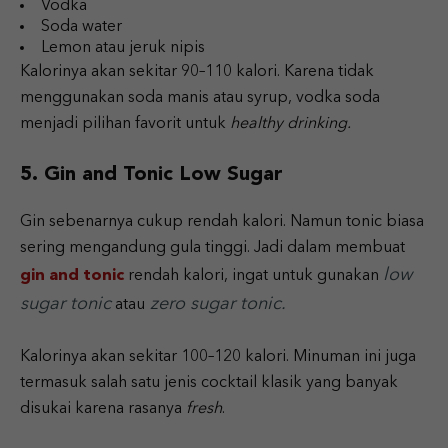
Vodka
Soda water
Lemon atau jeruk nipis
Kalorinya akan sekitar 90–110 kalori. Karena tidak
menggunakan soda manis atau syrup, vodka soda
menjadi pilihan favorit untuk
healthy drinking.
5. Gin and Tonic Low Sugar
Gin sebenarnya cukup rendah kalori. Namun tonic biasa
sering mengandung gula tinggi. Jadi dalam membuat
low
gin and tonic
rendah kalori, ingat untuk gunakan
sugar tonic
zero sugar tonic.
atau
Kalorinya akan sekitar 100–120 kalori. Minuman ini juga
termasuk salah satu jenis cocktail klasik yang banyak
disukai karena rasanya
fresh
.