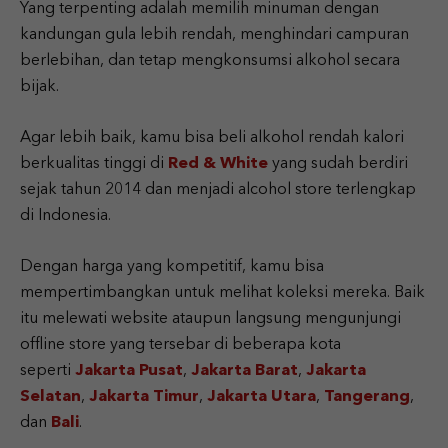
Yang terpenting adalah memilih minuman dengan
kandungan gula lebih rendah, menghindari campuran
berlebihan, dan tetap mengkonsumsi alkohol secara
bijak.
Agar lebih baik, kamu bisa beli alkohol rendah kalori
berkualitas tinggi di
Red & White
yang sudah berdiri
sejak tahun 2014 dan menjadi alcohol store terlengkap
di Indonesia.
Dengan harga yang kompetitif, kamu bisa
mempertimbangkan untuk melihat koleksi mereka. Baik
itu melewati website ataupun langsung mengunjungi
offline store yang tersebar di beberapa kota
seperti
Jakarta Pusat
,
Jakarta Barat
,
Jakarta
Selatan
,
Jakarta Timur
,
Jakarta Utara
,
Tangerang
,
dan
Bali
.