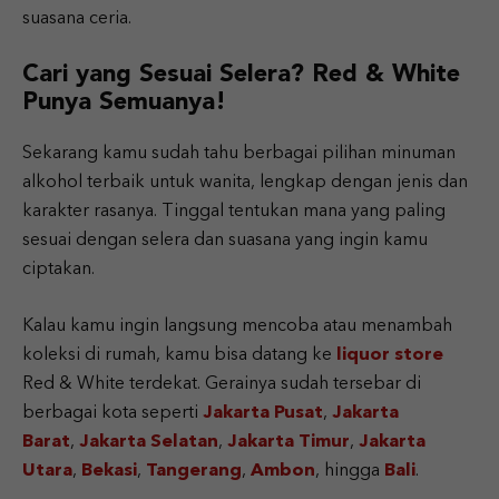
suasana ceria.
Cari yang Sesuai Selera? Red & White
Punya Semuanya!
Sekarang kamu sudah tahu berbagai pilihan minuman
alkohol terbaik untuk wanita, lengkap dengan jenis dan
karakter rasanya. Tinggal tentukan mana yang paling
sesuai dengan selera dan suasana yang ingin kamu
ciptakan.
Kalau kamu ingin langsung mencoba atau menambah
koleksi di rumah, kamu bisa datang ke
liquor store
Red & White terdekat. Gerainya sudah tersebar di
berbagai kota seperti
Jakarta Pusat
,
Jakarta
Barat
,
Jakarta Selatan
,
Jakarta Timur
,
Jakarta
Utara
,
Bekasi
,
Tangerang
,
Ambon
, hingga
Bali
.