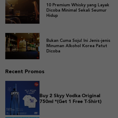
10 Premium Whisky yang Layak
Dicoba Minimal Sekali Seumur
Hidup
Bukan Cuma Soju! Ini Jenis-jenis
Minuman Alkohol Korea Patut
Dicoba
Recent Promos
Buy 2 Skyy Vodka Original
750ml *(Get 1 Free T-Shirt)