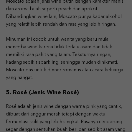
Moscato adalah jenis wine putih dengan karakter manis
dan aroma buah seperti peach dan aprikot.
Dibandingkan wine lain, Moscato punya kadar alkohol
yang relatif lebih rendah dan rasa yang lebih ringan.
Minuman ini cocok untuk wanita yang baru mulai
mencoba wine karena tidak terlalu asam dan tidak
memiliki rasa pahit yang tajam. Teksturnya ringan,
kadang sedikit sparkling, sehingga mudah dinikmati.
Moscato pas untuk dinner romantis atau acara keluarga
yang hangat.
5. Rosé (Jenis Wine Rosé)
Rosé adalah jenis wine dengan warna pink yang cantik,
dibuat dari anggur merah tetapi dengan waktu
fermentasi kulit yang lebih singkat. Rasanya cenderung
segar dengan sentuhan buah beri dan sedikit asam yang