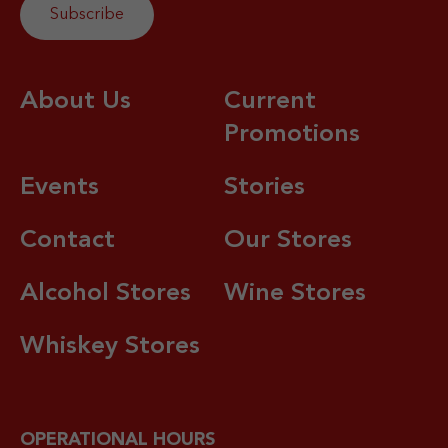
About Us
Current
Promotions
Events
Stories
Contact
Our Stores
Alcohol Stores
Wine Stores
Whiskey Stores
OPERATIONAL HOURS