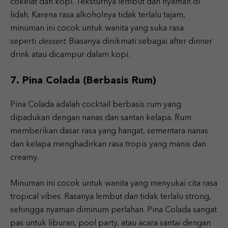
cokelat dan kopi. Teksturnya lembut dan nyaman di
lidah. Karena rasa alkoholnya tidak terlalu tajam,
minuman ini cocok untuk wanita yang suka rasa
seperti
dessert
. Biasanya dinikmati sebagai after dinner
drink atau dicampur dalam kopi.
7. Pina Colada (Berbasis Rum)
Pina Colada adalah cocktail berbasis rum yang
dipadukan dengan nanas dan santan kelapa. Rum
memberikan dasar rasa yang hangat, sementara nanas
dan kelapa menghadirkan rasa tropis yang manis dan
creamy.
Minuman ini cocok untuk wanita yang menyukai cita rasa
tropical vibes. Rasanya lembut dan tidak terlalu strong,
sehingga nyaman diminum perlahan. Pina Colada sangat
pas untuk liburan, pool party, atau acara santai dengan