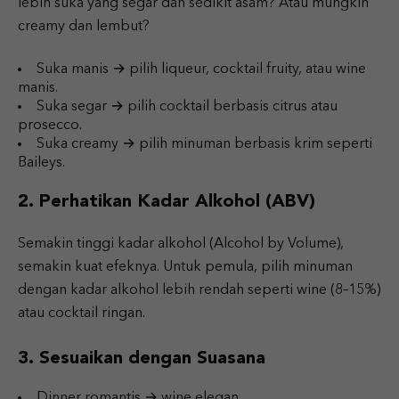
lebih suka yang segar dan sedikit asam? Atau mungkin
creamy dan lembut?
Suka manis → pilih liqueur, cocktail fruity, atau wine
manis.
Suka segar → pilih cocktail berbasis citrus atau
prosecco.
Suka creamy → pilih minuman berbasis krim seperti
Baileys.
2. Perhatikan Kadar Alkohol (ABV)
Semakin tinggi kadar alkohol (Alcohol by Volume),
semakin kuat efeknya. Untuk pemula, pilih minuman
dengan kadar alkohol lebih rendah seperti wine (8–15%)
atau cocktail ringan.
3. Sesuaikan dengan Suasana
Dinner romantis → wine elegan.