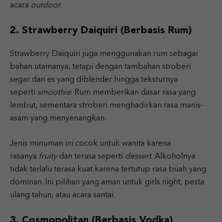
acara
outdoor
.
2. Strawberry Daiquiri (Berbasis Rum)
Strawberry Daiquiri juga menggunakan rum sebagai
bahan utamanya, tetapi dengan tambahan stroberi
segar dan es yang diblender hingga teksturnya
seperti
smoothie
. Rum memberikan dasar rasa yang
lembut, sementara stroberi menghadirkan rasa manis-
asam yang menyenangkan.
Jenis minuman ini cocok untuk wanita karena
rasanya
fruity
dan terasa seperti
dessert
. Alkoholnya
tidak terlalu terasa kuat karena tertutup rasa buah yang
dominan. Ini pilihan yang aman untuk girls night, pesta
ulang tahun, atau acara santai.
3. Cosmopolitan (Berbasis Vodka)