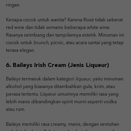
ringan.
Kenapa cocok untuk wanita? Karena Rosé tidak seberat
red wine dan tidak semanis beberapa white wine.
Rasanya seimbang dan tampilannya estetik. Minuman ini
cocok untuk
brunch
, picnic, atau acara santai yang tetap
terasa elegan.
6. Baileys Irish Cream (Jenis Liqueur)
Baileys termasuk dalam kategori
liqueur
, yaitu minuman
alkohol yang biasanya ditambahkan gula, krim, atau
perasa tertentu. Liqueur umumnya memiliki rasa yang
lebih manis dibandingkan spirit murni seperti vodka
atau rum.
Baileys memiliki rasa creamy, manis, dengan sentuhan