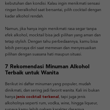
kebutuhan dan kondisi. Kalau ingin menikmati sensasi
ringan beralkohol saat bersantai, pilih cocktail dengan
kadar alkohol rendah.
Namun, jika hanya ingin menikmati rasa segar tanpa
efek alkohol, mocktail bisa jadi pilihan yang aman dan
tetap stylish. Dengan tahu perbedaannya, kamu bisa
lebih percaya diri saat memesan dan menyesuaikan
pilihan dengan suasana hati maupun situasi.
7 Rekomendasi Minuman Alkohol
Terbaik untuk Wanita
Berikut ini daftar minuman yang populer, mudah
dinikmati, dan sering jadi favorit wanita. Kali ini bukan
hanya
jenis cocktail terkenal
, tapi juga jenis
alkoholnya seperti rum, vodka, wine, hingga liqueur,
supaya kamu lebih paham karakter dasarnya.