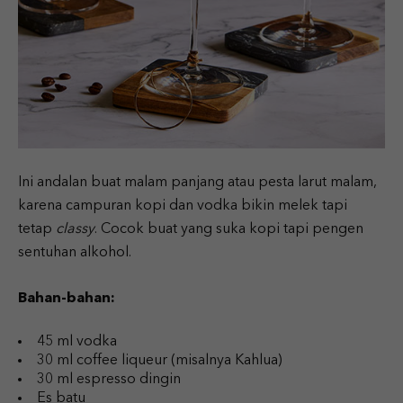
Ini andalan buat malam panjang atau pesta larut malam,
karena campuran kopi dan vodka bikin melek tapi
tetap
classy
. Cocok buat yang suka kopi tapi pengen
sentuhan alkohol.
Bahan-bahan:
45 ml vodka
30 ml coffee liqueur (misalnya Kahlua)
30 ml espresso dingin
Es batu