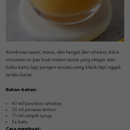
Kombinasi asam, manis, dan hangat dari whiskey bikin
minuman ini pas buat malam santai yang elegan atau
kalau kamu lagi pengen sesuatu yang klasik tapi nggak
terlalu berat.
Bahan-bahan:
60 ml bourbon whiskey
30 ml perasan lemon
15 ml simple syrup
Es batu
Cara membuat: