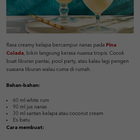
Rasa creamy kelapa bercampur nanas pada
Pina
Colada
, bikin langsung kerasa nuansa tropis. Cocok
buat liburan pantai, pool party, atau kalau lagi pengen
suasana liburan walau cuma di rumah.
Bahan-bahan:
60 ml white rum
90 ml jus nanas
30 ml santan kelapa atau coconut cream
Es batu
Cara membuat: