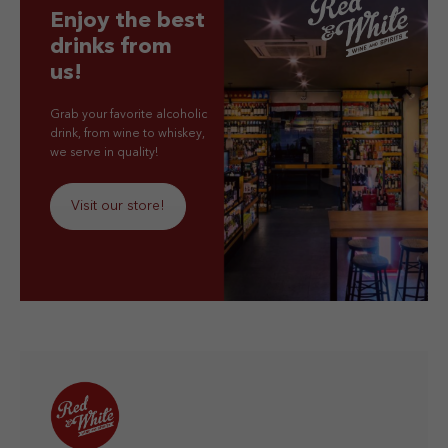
Enjoy the best
drinks from
us!
Grab your favorite alcoholic
drink, from wine to whiskey,
we serve in quality!
Visit our store!