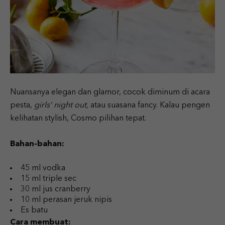
Nuansanya elegan dan glamor, cocok diminum di acara
pesta,
girls’ night out,
atau suasana fancy. Kalau pengen
kelihatan stylish, Cosmo pilihan tepat.
Bahan-bahan:
45 ml vodka
15 ml triple sec
30 ml jus cranberry
10 ml perasan jeruk nipis
Es batu
Cara membuat: