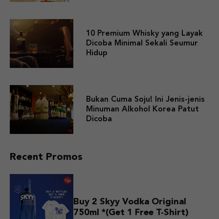
10 Premium Whisky yang Layak
Dicoba Minimal Sekali Seumur
Hidup
Bukan Cuma Soju! Ini Jenis-jenis
Minuman Alkohol Korea Patut
Dicoba
Recent Promos
Buy 2 Skyy Vodka Original
750ml *(Get 1 Free T-Shirt)