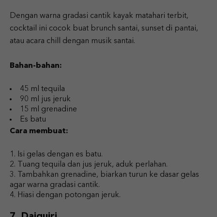
Dengan warna gradasi cantik kayak matahari terbit,
cocktail ini cocok buat brunch santai, sunset di pantai,
atau acara chill dengan musik santai.
Bahan-bahan:
45 ml tequila
90 ml jus jeruk
15 ml grenadine
Es batu
Cara membuat:
Isi gelas dengan es batu.
Tuang tequila dan jus jeruk, aduk perlahan.
Tambahkan grenadine, biarkan turun ke dasar gelas
agar warna gradasi cantik.
Hiasi dengan potongan jeruk.
7. Daiquiri