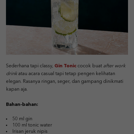
Sederhana tapi classy,
Gin Tonic
cocok buat
after work
drink
atau acara casual tapi tetap pengen kelihatan
elegan. Rasanya ringan, seger, dan gampang dinikmati
kapan aja.
Bahan-bahan:
50 ml gin
100 ml tonic water
Irisan jeruk nipis