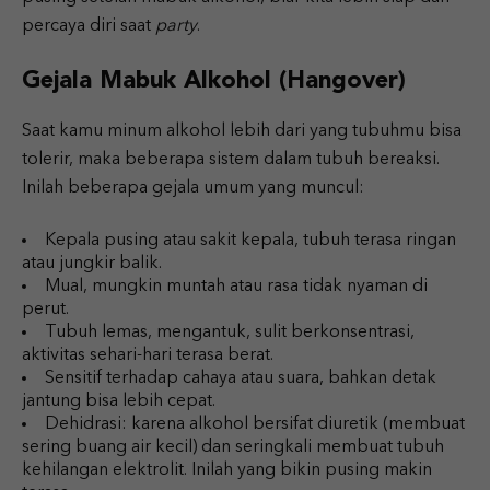
percaya diri saat
party
.
Gejala Mabuk Alkohol (Hangover)
Saat kamu minum alkohol lebih dari yang tubuhmu bisa
tolerir, maka beberapa sistem dalam tubuh bereaksi.
Inilah beberapa gejala umum yang muncul:
Kepala pusing atau sakit kepala, tubuh terasa ringan
atau jungkir balik.
Mual, mungkin muntah atau rasa tidak nyaman di
perut.
Tubuh lemas, mengantuk, sulit berkonsentrasi,
aktivitas sehari-hari terasa berat.
Sensitif terhadap cahaya atau suara, bahkan detak
jantung bisa lebih cepat.
Dehidrasi: karena alkohol bersifat diuretik (membuat
sering buang air kecil) dan seringkali membuat tubuh
kehilangan elektrolit. Inilah yang bikin pusing makin