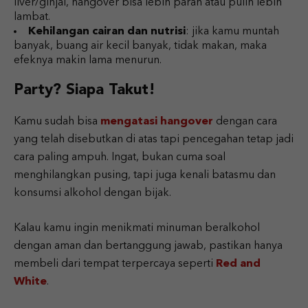
liver/ginjal, hangover bisa lebih parah atau pulih lebih
lambat.
Kehilangan cairan dan nutrisi
: jika kamu muntah
banyak, buang air kecil banyak, tidak makan, maka
efeknya makin lama menurun.
Party? Siapa Takut!
Kamu sudah bisa
mengatasi hangover
dengan cara
yang telah disebutkan di atas tapi pencegahan tetap jadi
cara paling ampuh. Ingat, bukan cuma soal
menghilangkan pusing, tapi juga kenali batasmu dan
konsumsi alkohol dengan bijak.
Kalau kamu ingin menikmati minuman beralkohol
dengan aman dan bertanggung jawab, pastikan hanya
membeli dari tempat terpercaya seperti
Red and
White
.