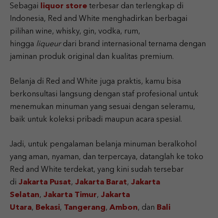
Sebagai
liquor store
terbesar dan terlengkap di
Indonesia, Red and White menghadirkan berbagai
pilihan wine, whisky, gin, vodka, rum,
hingga
liqueur
dari brand internasional ternama dengan
jaminan produk original dan kualitas premium.
Belanja di Red and White juga praktis, kamu bisa
berkonsultasi langsung dengan staf profesional untuk
menemukan minuman yang sesuai dengan seleramu,
baik untuk koleksi pribadi maupun acara spesial.
Jadi, untuk pengalaman belanja minuman beralkohol
yang aman, nyaman, dan terpercaya, datanglah ke toko
Red and White terdekat, yang kini sudah tersebar
di
Jakarta Pusat
,
Jakarta Barat
,
Jakarta
Selatan
,
Jakarta Timur
,
Jakarta
Utara
,
Bekasi
,
Tangerang
,
Ambon
, dan
Bali