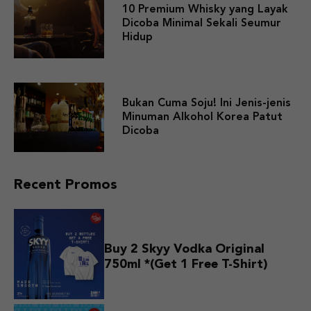
10 Premium Whisky yang Layak
Dicoba Minimal Sekali Seumur
Hidup
Bukan Cuma Soju! Ini Jenis-jenis
Minuman Alkohol Korea Patut
Dicoba
Recent Promos
Buy 2 Skyy Vodka Original
750ml *(Get 1 Free T-Shirt)