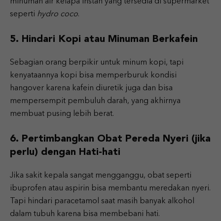
minuman air kelapa instan yang tersedia di supermarket
seperti
hydro coco
.
5. Hindari Kopi atau Minuman Berkafein
Sebagian orang berpikir untuk minum kopi, tapi
kenyataannya kopi bisa memperburuk kondisi
hangover karena kafein diuretik juga dan bisa
mempersempit pembuluh darah, yang akhirnya
membuat pusing lebih berat.
6. Pertimbangkan Obat Pereda Nyeri (jika
perlu) dengan Hati-hati
Jika sakit kepala sangat mengganggu, obat seperti
ibuprofen atau aspirin bisa membantu meredakan nyeri.
Tapi hindari paracetamol saat masih banyak alkohol
dalam tubuh karena bisa membebani hati.