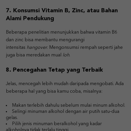
7. Konsumsi Vitamin B, Zinc, atau Bahan
Alami Pendukung
Beberapa penelitian menunjukkan bahwa vitamin B6
dan zinc bisa membantu mengurangi
intensitas
hangover
. Mengonsumsi rempah seperti jahe
juga bisa meredakan mual
loh
.
8. Pencegahan Tetap yang Terbaik
Jelas, mencegah lebih mudah daripada mengobati. Ada
beberapa hal yang bisa kamu coba, misalnya:
Makan terlebih dahulu sebelum mulai minum alkohol.
Selingi minuman alkohol dengan air putih satu–dua
gelas.
Pilih jenis minuman beralkohol yang kadar
alkoholnya tidak terlalu tinggi.