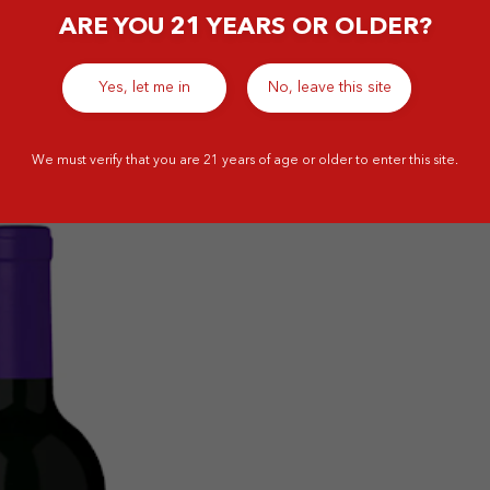
anya yang ringan dan mudah diminum, terutama bagi
ARE YOU 21 YEARS OR OLDER?
ngkat keasamannya juga cukup menyegarkan sehingga
dengan seafood dan salad.
Yes, let me in
No, leave this site
We must verify that you are 21 years of age or older to enter this site.