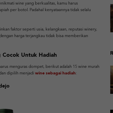
ikmati wine yang berkualitas, kamu harus
piah per botol. Padahal kenyataannya tidak selalu
kan faktor seperti usia, kelangkaan, reputasi winery,
dengan harga terjangkau tidak bisa memberikan
R
g Cocok Untuk Hadiah
 harus menguras dompet, berikut adalah 15 wine murah
dan dipilih menjadi
wine sebagai hadiah
:
dejo