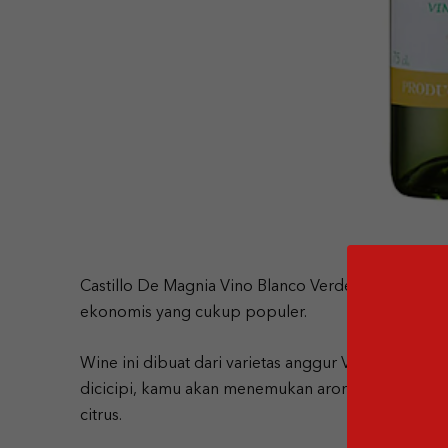
Castillo De Magnia Vino Blanco Verdejo berasal dar
ekonomis yang cukup populer.
Wine ini dibuat dari varietas anggur Verdejo yang t
dicicipi, kamu akan menemukan aroma buah-buahan 
citrus.