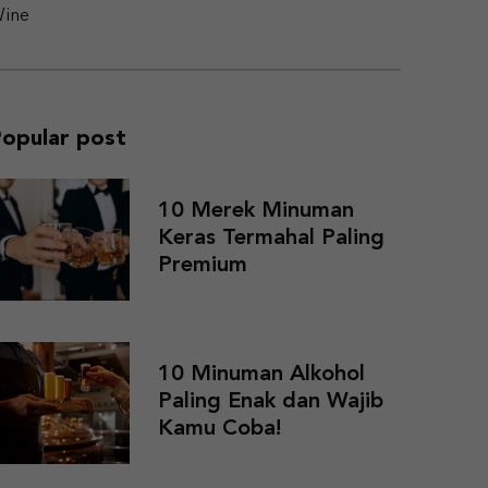
ine
opular post
10 Merek Minuman
Keras Termahal Paling
Premium
10 Minuman Alkohol
Paling Enak dan Wajib
Kamu Coba!