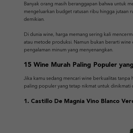
Banyak orang masih beranggapan bahwa untuk men
mengeluarkan budget ratusan ribu hingga jutaan ru
demikian.
Di dunia wine, harga memang sering kali mencermin
atau metode produksi. Namun bukan berarti wine 
pengalaman minum yang menyenangkan.
15 Wine Murah Paling Populer yan
Jika kamu sedang mencari wine berkualitas tanpa
paling populer yang tetap nikmat untuk dinikmati 
1. Castillo De Magnia Vino Blanco Ver