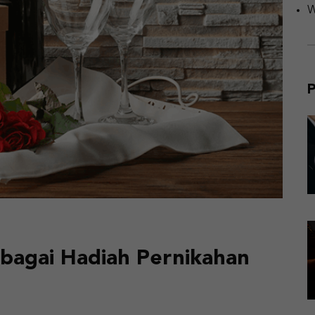
W
P
bagai Hadiah Pernikahan