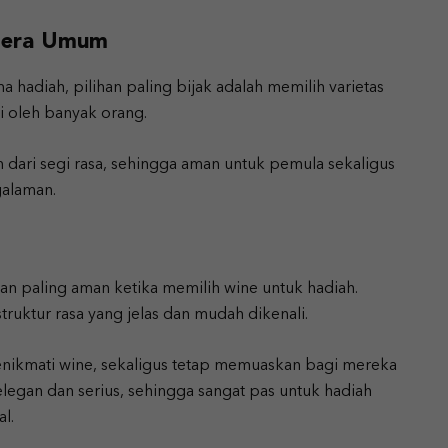
elera Umum
a hadiah, pilihan paling bijak adalah memilih varietas
i oleh banyak orang.
em dari segi rasa, sehingga aman untuk pemula sekaligus
alaman.
an paling aman ketika memilih wine untuk hadiah.
ruktur rasa yang jelas dan mudah dikenali.
enikmati wine, sekaligus tetap memuaskan bagi mereka
elegan dan serius, sehingga sangat pas untuk hadiah
l.