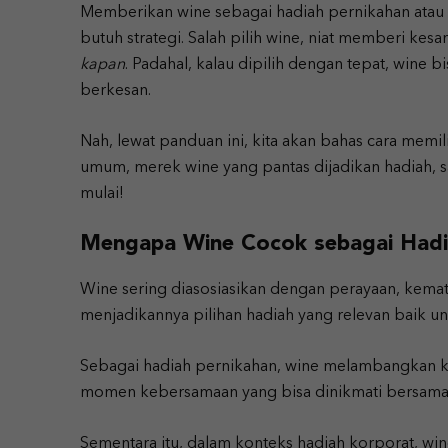
Memberikan wine sebagai hadiah pernikahan atau h
butuh strategi. Salah pilih wine, niat memberi kesa
kapan
. Padahal, kalau dipilih dengan tepat, wine 
berkesan.
Nah, lewat panduan ini, kita akan bahas cara memili
umum, merek wine yang pantas dijadikan hadiah,
mulai!
Mengapa Wine Cocok sebagai Hadi
Wine sering diasosiasikan dengan perayaan, kem
menjadikannya pilihan hadiah yang relevan baik 
Sebagai hadiah pernikahan, wine melambangkan ke
momen kebersamaan yang bisa dinikmati bersama 
Sementara itu, dalam konteks hadiah korporat, win