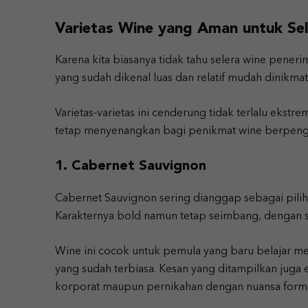
Varietas Wine yang Aman untuk S
Karena kita biasanya tidak tahu selera wine penerim
yang sudah dikenal luas dan relatif mudah dinikmat
Varietas-varietas ini cenderung tidak terlalu ekstr
tetap menyenangkan bagi penikmat wine berpeng
1. Cabernet Sauvignon
Cabernet Sauvignon sering dianggap sebagai pilih
Karakternya bold namun tetap seimbang, dengan st
Wine ini cocok untuk pemula yang baru belajar m
yang sudah terbiasa. Kesan yang ditampilkan juga 
korporat maupun pernikahan dengan nuansa forma