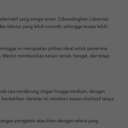
h alternatif yang sangat aman. Dibandingkan Cabernet
dan tekstur yang lebih smooth, sehingga terasa lebih
Sehingga ini merupakan pilihan ideal untuk penerima
 Merlot memberikan kesan ramah, hangat, dan tetap
 Body-nya cenderung ringan hingga medium, dengan
erlebihan. Varietas ini memberi kesan eksklusif tanpa
sangan pengantin atau klien dengan selera yang