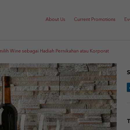
About Us
Current Promotions
Ev
lih Wine sebagai Hadiah Pernikahan atau Korporat
S