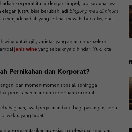
adiah korporat itu terdengar simpel, tapi sebenarnya
n elegan justru bisa berubah jadi
bingung mau diminum
bisa menjadi hadiah yang terlihat mewah, berkelas, dan
h wine untuk gift, varietas yang aman untuk selera
 sampai
jenis wine
yang sebaiknya dihindari. Yuk, kita
R
ah Pernikahan dan Korporat?
atangan, dan momen-momen spesial, sehingga
untuk pernikahan maupun keperluan korporat.
bahagiaan, awal perjalanan baru bagi pasangan, serta
di waktu yang tepat.
e merepresentasikan apresiasi, profesionalisme, dan