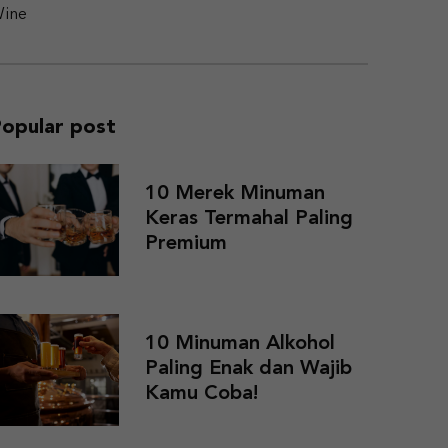
ine
opular post
10 Merek Minuman
Keras Termahal Paling
Premium
10 Minuman Alkohol
Paling Enak dan Wajib
Kamu Coba!