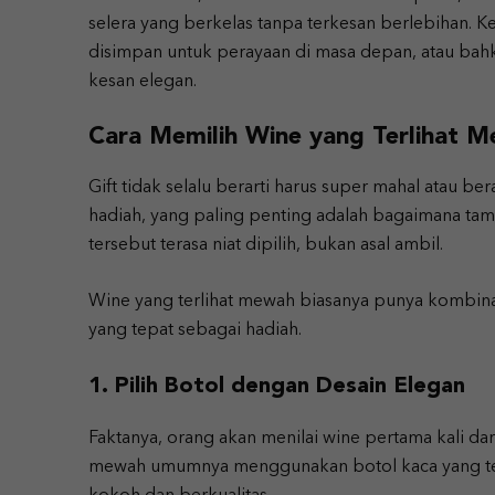
selera yang berkelas tanpa terkesan berlebihan. Ke
disimpan untuk perayaan di masa depan, atau bah
kesan elegan.
Cara Memilih Wine yang Terlihat M
Gift tidak selalu berarti harus super mahal atau be
hadiah, yang paling penting adalah bagaimana tam
tersebut terasa niat dipilih, bukan asal ambil.
Wine yang terlihat mewah biasanya punya kombinasi
yang tepat sebagai hadiah.
1. Pilih Botol dengan Desain Elegan
Faktanya, orang akan menilai wine pertama kali dar
mewah umumnya menggunakan botol kaca yang ter