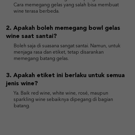
Cara memegang gelas yang salah bisa membuat
wine terasa berbeda.
Apakah boleh memegang bowl gelas
wine saat santai?
Boleh saja di suasana sangat santai. Namun, untuk
menjaga rasa dan etiket, tetap disarankan
memegang batang gelas.
Apakah etiket ini berlaku untuk semua
jenis wine?
Ya. Baik red wine, white wine, rosé, maupun
sparkling wine sebaiknya dipegang di bagian
batang.