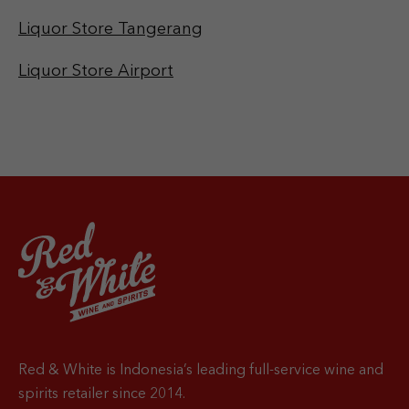
Liquor Store Tangerang
Liquor Store Airport
Red & White is Indonesia’s leading full-service wine and
spirits retailer since 2014.