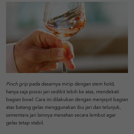
Pinch grip
pada dasarnya mirip dengan stem hold,
hanya saja posisi jari sedikit lebih ke atas, mendekati
bagian bowl. Cara ini dilakukan dengan menjepit bagian
atas batang gelas menggunakan ibu jari dan telunjuk,
sementara jari lainnya menahan secara lembut agar
gelas tetap stabil.