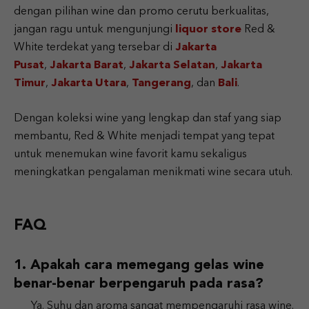
dengan pilihan wine dan promo cerutu berkualitas,
jangan ragu untuk mengunjungi
liquor store
Red &
White terdekat yang tersebar di
Jakarta
Pusat
,
Jakarta Barat
,
Jakarta Selatan
,
Jakarta
Timur
,
Jakarta Utara
,
Tangerang
, dan
Bali
.
Dengan koleksi wine yang lengkap dan staf yang siap
membantu, Red & White menjadi tempat yang tepat
untuk menemukan wine favorit kamu sekaligus
meningkatkan pengalaman menikmati wine secara utuh.
FAQ
Apakah cara memegang gelas wine
benar-benar berpengaruh pada rasa?
Ya. Suhu dan aroma sangat mempengaruhi rasa wine.