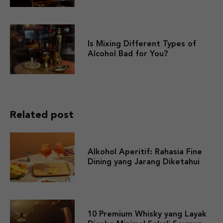
Is Mixing Different Types of
Alcohol Bad for You?
Related post
Alkohol Aperitif: Rahasia Fine
Dining yang Jarang Diketahui
10 Premium Whisky yang Layak