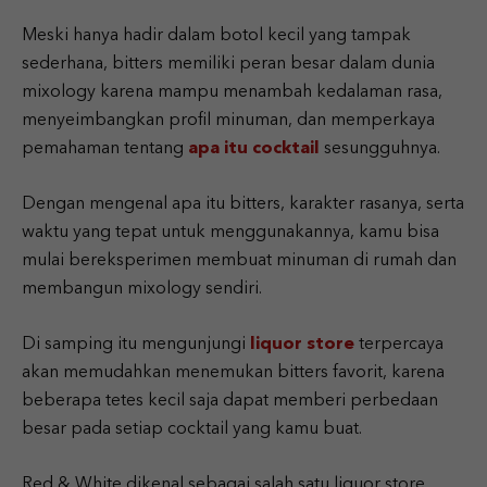
Meski hanya hadir dalam botol kecil yang tampak
sederhana, bitters memiliki peran besar dalam dunia
mixology karena mampu menambah kedalaman rasa,
menyeimbangkan profil minuman, dan memperkaya
pemahaman tentang
apa itu cocktail
sesungguhnya.
Dengan mengenal apa itu bitters, karakter rasanya, serta
waktu yang tepat untuk menggunakannya, kamu bisa
mulai bereksperimen membuat minuman di rumah dan
membangun mixology sendiri.
Di samping itu mengunjungi
liquor store
terpercaya
akan memudahkan menemukan bitters favorit, karena
beberapa tetes kecil saja dapat memberi perbedaan
besar pada setiap cocktail yang kamu buat.
Red & White dikenal sebagai salah satu liquor store