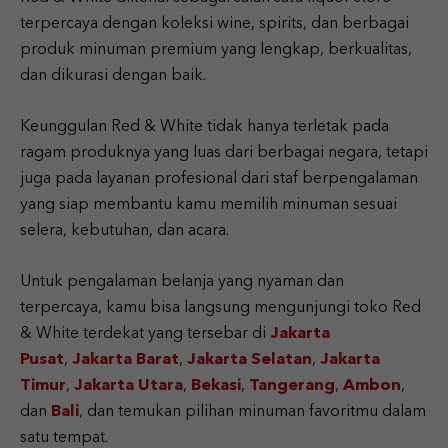
terpercaya dengan koleksi wine, spirits, dan berbagai
produk minuman premium yang lengkap, berkualitas,
dan dikurasi dengan baik.
Keunggulan Red & White tidak hanya terletak pada
ragam produknya yang luas dari berbagai negara, tetapi
juga pada layanan profesional dari staf berpengalaman
yang siap membantu kamu memilih minuman sesuai
selera, kebutuhan, dan acara.
Untuk pengalaman belanja yang nyaman dan
terpercaya, kamu bisa langsung mengunjungi toko Red
& White terdekat yang tersebar di
Jakarta
Pusat
,
Jakarta Barat
,
Jakarta Selatan
,
Jakarta
Timur
,
Jakarta Utara
,
Bekasi
,
Tangerang
,
Ambon
,
dan
Bali
, dan temukan pilihan minuman favoritmu dalam
satu tempat.