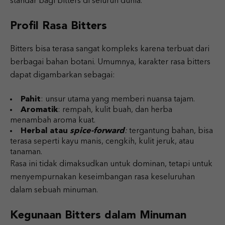
standar bagi bitters di seluruh dunia.
Profil Rasa Bitters
Bitters bisa terasa sangat kompleks karena terbuat dari
berbagai bahan botani. Umumnya, karakter rasa bitters
dapat digambarkan sebagai:
Pahit
: unsur utama yang memberi nuansa tajam.
Aromatik
: rempah, kulit buah, dan herba
menambah aroma kuat.
Herbal atau
spice-forward
:
tergantung bahan, bisa
terasa seperti kayu manis, cengkih, kulit jeruk, atau
tanaman.
Rasa ini tidak dimaksudkan untuk dominan, tetapi untuk
menyempurnakan keseimbangan rasa keseluruhan
dalam sebuah minuman.
Kegunaan Bitters dalam Minuman