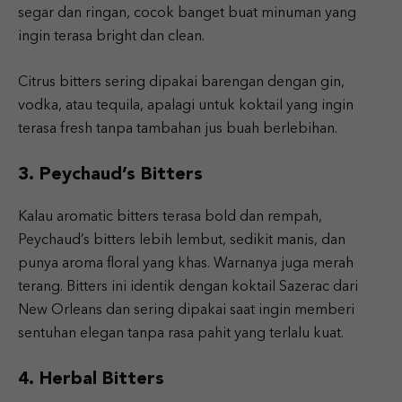
segar dan ringan, cocok banget buat minuman yang
ingin terasa bright dan clean.
Citrus bitters sering dipakai barengan dengan gin,
vodka, atau tequila, apalagi untuk koktail yang ingin
terasa fresh tanpa tambahan jus buah berlebihan.
3. Peychaud’s Bitters
Kalau aromatic bitters terasa bold dan rempah,
Peychaud’s bitters lebih lembut, sedikit manis, dan
punya aroma floral yang khas. Warnanya juga merah
terang. Bitters ini identik dengan koktail Sazerac dari
New Orleans dan sering dipakai saat ingin memberi
sentuhan elegan tanpa rasa pahit yang terlalu kuat.
4. Herbal Bitters