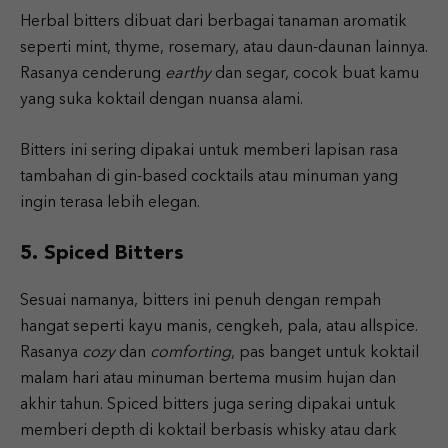
Herbal bitters dibuat dari berbagai tanaman aromatik
seperti mint, thyme, rosemary, atau daun-daunan lainnya.
Rasanya cenderung
earthy
dan segar, cocok buat kamu
yang suka koktail dengan nuansa alami.
Bitters ini sering dipakai untuk memberi lapisan rasa
tambahan di gin-based cocktails atau minuman yang
ingin terasa lebih elegan.
5. Spiced Bitters
Sesuai namanya, bitters ini penuh dengan rempah
hangat seperti kayu manis, cengkeh, pala, atau allspice.
Rasanya
cozy
dan
comforting
, pas banget untuk koktail
malam hari atau minuman bertema musim hujan dan
akhir tahun. Spiced bitters juga sering dipakai untuk
memberi depth di koktail berbasis whisky atau dark