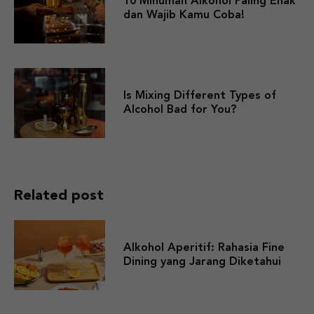
10 Minuman Alkohol Paling Enak
dan Wajib Kamu Coba!
Is Mixing Different Types of
Alcohol Bad for You?
Related post
Alkohol Aperitif: Rahasia Fine
Dining yang Jarang Diketahui