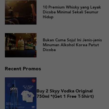
10 Premium Whisky yang Layak
Dicoba Minimal Sekali Seumur
Hidup
Bukan Cuma Soju! Ini Jenis-jenis
Minuman Alkohol Korea Patut
Dicoba
Recent Promos
Buy 2 Skyy Vodka Original
750ml *(Get 1 Free T-Shirt)