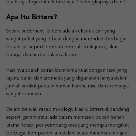
buah saja. Ingin tahu lebih lanjut? Selengkapnya disini!
Apa Itu Bitters?
Secara sederhana, bitters adalah ekstrak cair yang
sangat pekat yang dibuat dengan merendam berbagai
botanical, seperti rempah-rempah, kulit jeruk, akar,
bunga, dan herba dalam alkohol.
Hasilnya adalah cairan beraroma kuat dengan rasa yang
tajam, pahit, dan aromatik yang digunakan hanya dalam
jumlah sedikit pada minuman karena rasa dan aromanya
sangat dominan.
Dalam banyak resep mixology klasik, bitters dipandang
seperti garam atau lada dalam memasak bukan bahan
utama, tetapi penyeimbang rasa yang mampu mengikat
berbagai komponen lain dalam suatu minuman menjadi