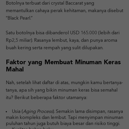
Botolnya terbuat dari crystal Baccarat yang
memantulkan cahaya perak kehitaman, makanya disebut
“Black Pearl.”
Satu botolnya bisa dibanderol USD 165.000 (lebih dari
Rp2,5 miliar). Rasanya lembut, kaya, dan punya aroma
buah kering serta rempah yang sulit dilupakan.
Faktor yang Membuat Minuman Keras
Mahal
Nah, setelah lihat daftar di atas, mungkin kamu bertanya-
tanya, apa sih yang bikin minuman keras bisa semahal
itu? Berikut beberapa faktor utamanya:
Usia (
Aging Process
). Semakin lama disimpan, rasanya
makin kompleks dan lembut. Tapi menyimpan minuman
puluhan tahun juga butuh biaya besar dan risiko tinggi.