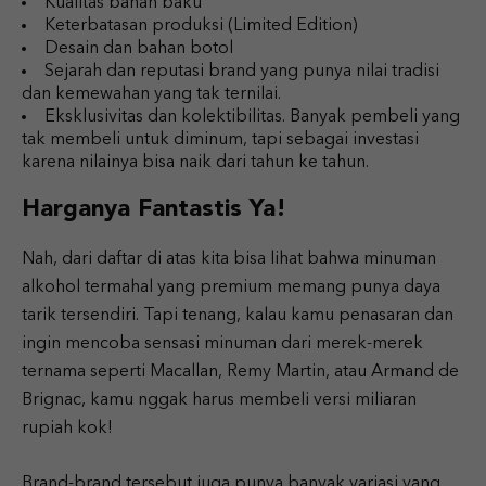
Kualitas bahan baku
Keterbatasan produksi (Limited Edition)
Desain dan bahan botol
Sejarah dan reputasi brand yang punya nilai tradisi
dan kemewahan yang tak ternilai.
Eksklusivitas dan kolektibilitas. Banyak pembeli yang
tak membeli untuk diminum, tapi sebagai investasi
karena nilainya bisa naik dari tahun ke tahun.
Harganya Fantastis Ya!
Nah, dari daftar di atas kita bisa lihat bahwa minuman
alkohol termahal yang premium memang punya daya
tarik tersendiri. Tapi tenang, kalau kamu penasaran dan
ingin mencoba sensasi minuman dari merek-merek
ternama seperti Macallan, Remy Martin, atau Armand de
Brignac, kamu nggak harus membeli versi miliaran
rupiah kok!
Brand-brand tersebut juga punya banyak variasi yang