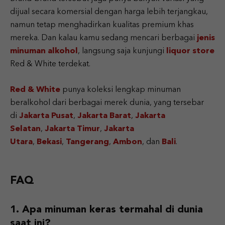
dijual secara komersial dengan harga lebih terjangkau,
namun tetap menghadirkan kualitas premium khas
mereka. Dan kalau kamu sedang mencari berbagai
jenis
minuman alkohol
, langsung saja kunjungi
liquor store
Red & White terdekat.
Red & White
punya koleksi lengkap minuman
beralkohol dari berbagai merek dunia, yang tersebar
di
Jakarta Pusat
,
Jakarta Barat
,
Jakarta
Selatan
,
Jakarta Timur
,
Jakarta
Utara
,
Bekasi
,
Tangerang
,
Ambon
, dan
Bali
.
FAQ
Apa minuman keras termahal di dunia
saat ini?