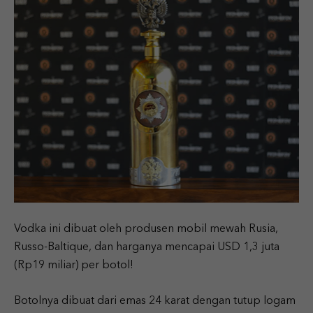
Vodka ini dibuat oleh produsen mobil mewah Rusia,
Russo-Baltique, dan harganya mencapai USD 1,3 juta
(Rp19 miliar) per botol!
Botolnya dibuat dari emas 24 karat dengan tutup logam