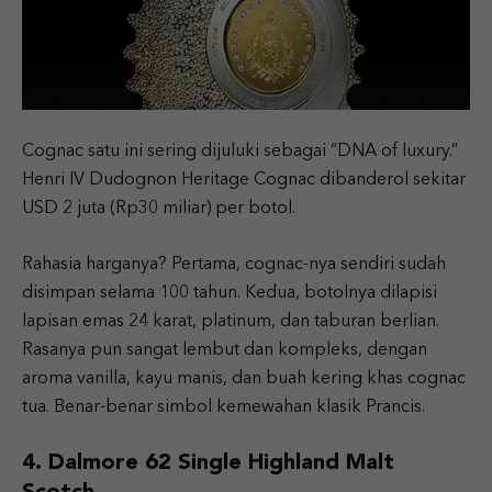
Cognac satu ini sering dijuluki sebagai “DNA of luxury.”
Henri IV Dudognon Heritage Cognac dibanderol sekitar
USD 2 juta (Rp30 miliar) per botol.
Rahasia harganya? Pertama, cognac-nya sendiri sudah
disimpan selama 100 tahun. Kedua, botolnya dilapisi
lapisan emas 24 karat, platinum, dan taburan berlian.
Rasanya pun sangat lembut dan kompleks, dengan
aroma vanilla, kayu manis, dan buah kering khas cognac
tua. Benar-benar simbol kemewahan klasik Prancis.
4. Dalmore 62 Single Highland Malt