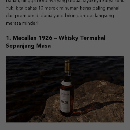
bahan, hingga botolnya yang dibuat layaknya karya seni.
Yuk, kita bahas 10 merek minuman keras paling mahal
dan premium di dunia yang bikin dompet langsung
merasa minder!
1. Macallan 1926 – Whisky Termahal
Sepanjang Masa