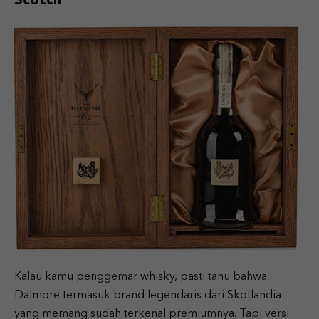
Scotch
Kalau kamu penggemar whisky, pasti tahu bahwa
Dalmore termasuk brand legendaris dari Skotlandia
yang memang sudah terkenal premiumnya. Tapi versi