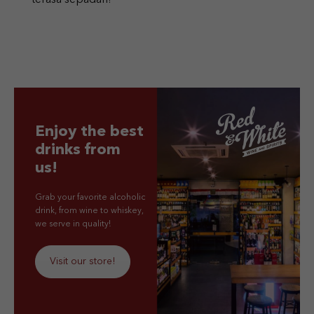
Enjoy the best
drinks from
us!
Grab your favorite alcoholic
drink, from wine to whiskey,
we serve in quality!
Visit our store!