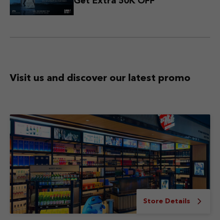
Get Extra 50K OFF
Visit us and discover
our latest promo
Store Details