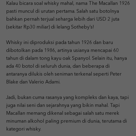
Kalau bicara soal whisky mahal, nama The Macallan 1926
pasti muncul di urutan pertama. Salah satu botolnya
bahkan pernah terjual seharga lebih dari USD 2 juta
(sekitar Rp30 miliar) di lelang Sotheby’s!
Whisky ini diproduksi pada tahun 1926 dan baru
dibotolkan pada 1986, artinya usianya mencapai 60
tahun di dalam tong kayu oak Spanyol. Selain itu, hanya
ada 40 botol di seluruh dunia, dan beberapa di
antaranya dilukis oleh seniman terkenal seperti Peter
Blake dan Valerio Adami.
Jadi, bukan cuma rasanya yang kompleks dan kaya, tapi
juga nilai seni dan sejarahnya yang bikin mahal. Tapi
Macallan memang dikenal sebagai salah satu merek
minuman alkohol paling premium di dunia, terutama di
kategori whisky.