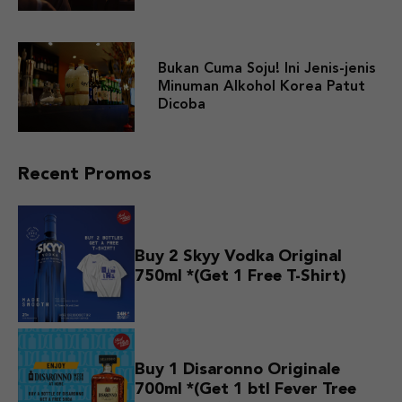
Bukan Cuma Soju! Ini Jenis-jenis
Minuman Alkohol Korea Patut
Dicoba
Recent Promos
Buy 2 Skyy Vodka Original
750ml *(Get 1 Free T-Shirt)
Buy 1 Disaronno Originale
700ml *(Get 1 btl Fever Tree