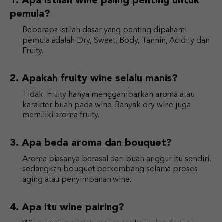
Apa istilah wine paling penting untuk
pemula?
Beberapa istilah dasar yang penting dipahami
pemula adalah Dry, Sweet, Body, Tannin, Acidity dan
Fruity.
Apakah fruity wine selalu manis?
Tidak. Fruity hanya menggambarkan aroma atau
karakter buah pada wine. Banyak dry wine juga
memiliki aroma fruity.
Apa beda aroma dan bouquet?
Aroma biasanya berasal dari buah anggur itu sendiri,
sedangkan bouquet berkembang selama proses
aging atau penyimpanan wine.
Apa itu wine pairing?