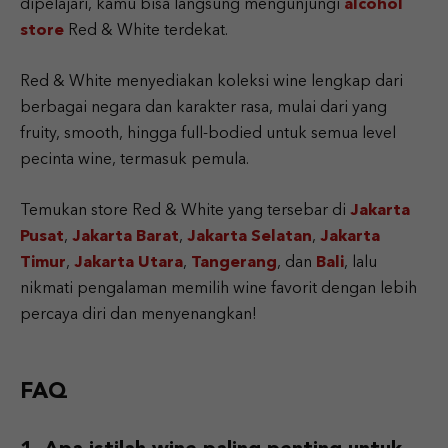
dipelajari, kamu bisa langsung mengunjungi
alcohol
store
Red & White terdekat.
Red & White menyediakan koleksi wine lengkap dari
berbagai negara dan karakter rasa, mulai dari yang
fruity, smooth, hingga full-bodied untuk semua level
pecinta wine, termasuk pemula.
Temukan store Red & White yang tersebar di
Jakarta
Pusat
,
Jakarta Barat
,
Jakarta Selatan
,
Jakarta
Timur
,
Jakarta Utara
,
Tangerang
, dan
Bali
, lalu
nikmati pengalaman memilih wine favorit dengan lebih
percaya diri dan menyenangkan!
FAQ