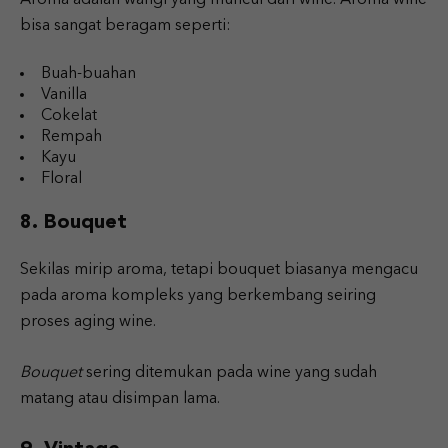
bisa sangat beragam seperti:
Buah-buahan
Vanilla
Cokelat
Rempah
Kayu
Floral
8. Bouquet
Sekilas mirip aroma, tetapi bouquet biasanya mengacu
pada aroma kompleks yang berkembang seiring
proses aging wine.
Bouquet
sering ditemukan pada wine yang sudah
matang atau disimpan lama.