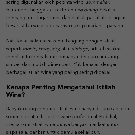
sering digunakan oleh pecinta wine,
sommelier
,
bartender, hingga staf restoran
fine dining
. Sekilas
memang terdengar rumit dan mahal, padahal sebagian
besar istilah wine sebenarnya cukup mudah dipahami.
Nah, kalau selama ini kamu bingung dengan istilah
seperti
tannin, body, dry,
atau
vintage
, artikel ini akan
membantu memahami semuanya dengan cara yang
simpel dan mudah dimengerti. Yuk kenalan dengan
berbagai istilah wine yang paling sering dipakai!
Kenapa Penting Mengetahui Istilah
Wine?
Banyak orang mengira istilah wine hanya digunakan oleh
sommelier atau kolektor wine profesional. Padahal,
memahami istilah wine punya banyak manfaat untuk
siapa saja, bahkan untuk pemula sekalipun.