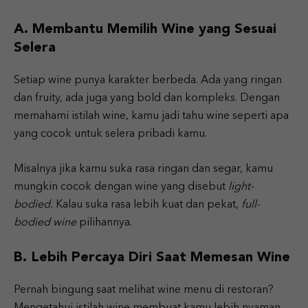
A. Membantu Memilih Wine yang Sesuai
Selera
Setiap wine punya karakter berbeda. Ada yang ringan
dan fruity, ada juga yang bold dan kompleks. Dengan
memahami istilah wine, kamu jadi tahu wine seperti apa
yang cocok untuk selera pribadi kamu.
Misalnya jika kamu suka rasa ringan dan segar, kamu
mungkin cocok dengan wine yang disebut
light-
bodied.
Kalau suka rasa lebih kuat dan pekat,
full-
bodied wine
pilihannya.
B. Lebih Percaya Diri Saat Memesan Wine
Pernah bingung saat melihat wine menu di restoran?
Mengetahui istilah wine membuat kamu lebih nyaman