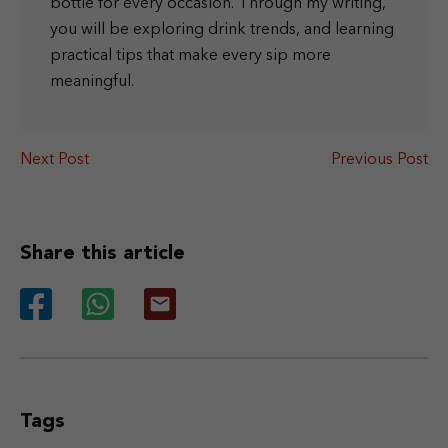
bottle for every occasion. Through my writing,
you will be exploring drink trends, and learning
practical tips that make every sip more
meaningful.
Next Post
Previous Post
Share this article
Tags