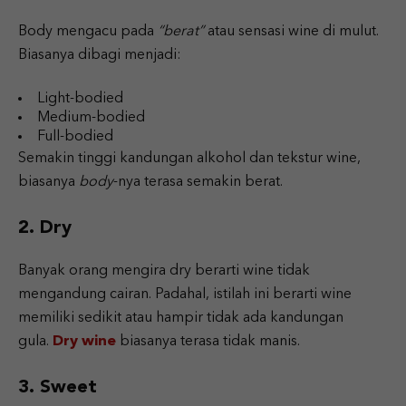
Body mengacu pada
“berat”
atau sensasi wine di mulut.
Biasanya dibagi menjadi:
Light-bodied
Medium-bodied
Full-bodied
Semakin tinggi kandungan alkohol dan tekstur wine,
biasanya
body
-nya terasa semakin berat.
2. Dry
Banyak orang mengira dry berarti wine tidak
mengandung cairan. Padahal, istilah ini berarti wine
memiliki sedikit atau hampir tidak ada kandungan
gula.
Dry wine
biasanya terasa tidak manis.
3. Sweet