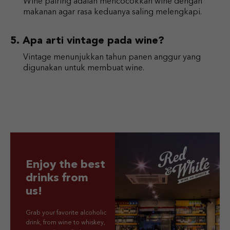
Wine pairing adalah mencocokkan wine dengan
makanan agar rasa keduanya saling melengkapi.
Apa arti vintage pada wine?
Vintage menunjukkan tahun panen anggur yang
digunakan untuk membuat wine.
Enjoy the best
drinks from
us!
Grab your favorite alcoholic
drink, from wine to whiskey,