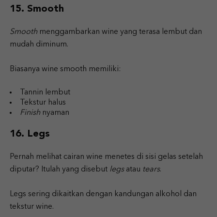
15. Smooth
Smooth
menggambarkan wine yang terasa lembut dan
mudah diminum.
Biasanya wine smooth memiliki:
Tannin lembut
Tekstur halus
Finish
nyaman
16. Legs
Pernah melihat cairan wine menetes di sisi gelas setelah
diputar? Itulah yang disebut
legs
atau
tears
.
Legs sering dikaitkan dengan kandungan alkohol dan
tekstur wine.