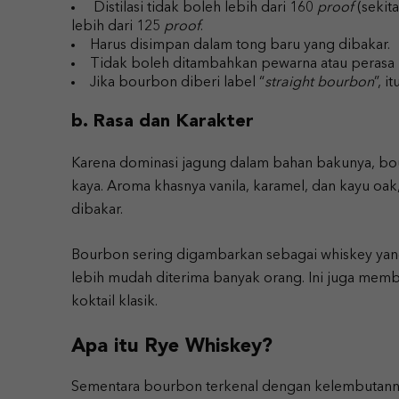
Distilasi tidak boleh lebih dari 160
proof
(sekit
lebih dari 125
proof
.
Harus disimpan dalam tong baru yang dibakar.
Tidak boleh ditambahkan pewarna atau perasa l
Jika bourbon diberi label “
straight bourbon
”, i
b. Rasa dan Karakter
Karena dominasi jagung dalam bahan bakunya, bou
kaya. Aroma khasnya vanila, karamel, dan kayu oak
dibakar.
Bourbon sering digambarkan sebagai whiskey yan
lebih mudah diterima banyak orang. Ini juga memb
koktail klasik.
Apa itu Rye Whiskey?
Sementara bourbon terkenal dengan kelembutanny