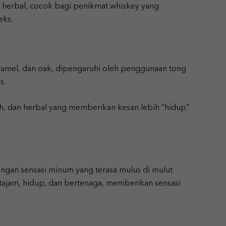
n herbal, cocok bagi penikmat whiskey yang
eks.
amel, dan oak, dipengaruhi oleh penggunaan tong
s.
h, dan herbal yang memberikan kesan lebih “hidup”
engan sensasi minum yang terasa mulus di mulut
h tajam, hidup, dan bertenaga, memberikan sensasi