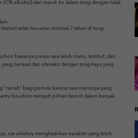
ar 80% alkohol) dan masuk ke dalam tong dengan tidak
ain.
tu berarti telah berumur minimal 2 tahun di tong.
rbon biasanya punya rasa lebih manis, lembut, dan
, yang berasal dari interaksi dengan tong kayu yang
g “ramah” bagi pemula karena rasa manisnya yang
antu bourbon menjadi pilihan favorit dalam banyak
a, rye whiskey menghadirkan karakter yang lebih