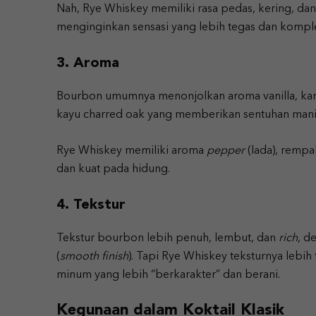
Nah, Rye Whiskey memiliki rasa pedas, kering, da
menginginkan sensasi yang lebih tegas dan kompl
3. Aroma
Bourbon umumnya menonjolkan aroma vanilla, kar
kayu charred oak yang memberikan sentuhan mani
Rye Whiskey memiliki aroma
pepper
(lada), rempa
dan kuat pada hidung.
4. Tekstur
Tekstur bourbon lebih penuh, lembut, dan
rich
, d
(
smooth finish
). Tapi Rye Whiskey teksturnya lebi
minum yang lebih “berkarakter” dan berani.
Kegunaan dalam Koktail Klasik