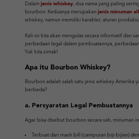
Dalam
jenis whiskey
, dua nama yang paling serin
bourbon. Keduanya merupakan
jenis minuman a
whiskey, namun memiliki karakter, aturan produks
Kali ini kita akan mengulas secara informatif dan s
perbedaan legal dalam pembuatannya, perbedaan r
Yuk kita simak!
Apa itu Bourbon Whiskey?
Bourbon adalah salah satu jenis whiskey Amerika 
berbeda?
a. Persyaratan Legal Pembuatannya
Agar bisa disebut bourbon secara sah, minuman in
Terbuat dari mash bill (campuran biji-bijian) d