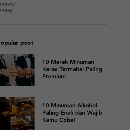
hiskey
hisky
opular post
10 Merek Minuman
Keras Termahal Paling
Premium
10 Minuman Alkohol
Paling Enak dan Wajib
Kamu Coba!