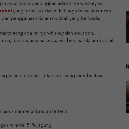
g muncul dan dibandingkan adalah rye whiskey vs
lkohol
yang termasuk dalam keluarga besar American
i, dan penggunaan dalam cocktail yang berbeda.
antai tentang apa itu rye whiskey dan bourbon,
asa, dan bagaimana keduanya bersinar dalam koktail.
R
yang paling terkenal. Tetapi apa yang membuatnya
i harus memenuhi aturan tertentu:
engan minimal 51% jagung.