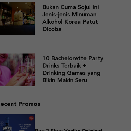
Bukan Cuma Soju! Ini
Jenis-jenis Minuman
Alkohol Korea Patut
Dicoba
10 Bachelorette Party
Drinks Terbaik +
Drinking Games yang
Bikin Makin Seru
Recent Promos