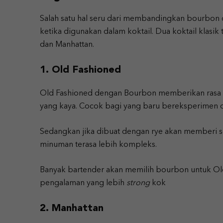
Salah satu hal seru dari membandingkan bourbon
ketika digunakan dalam koktail. Dua koktail klasi
dan Manhattan.
1. Old Fashioned
Old Fashioned dengan Bourbon memberikan rasa y
yang kaya. Cocok bagi yang baru bereksperimen d
Sedangkan jika dibuat dengan rye akan memberi se
minuman terasa lebih kompleks.
Banyak bartender akan memilih bourbon untuk Old
pengalaman yang lebih
strong
kok
2. Manhattan