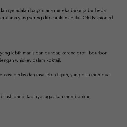
 dan rye adalah bagaimana mereka bekerja berbeda
k terutama yang sering dibicarakan adalah Old Fashioned
ang lebih manis dan bundar, karena profil bourbon
engan whiskey dalam koktail.
nsasi pedas dan rasa lebih tajam, yang bisa membuat
 Fashioned, tapi rye juga akan memberikan