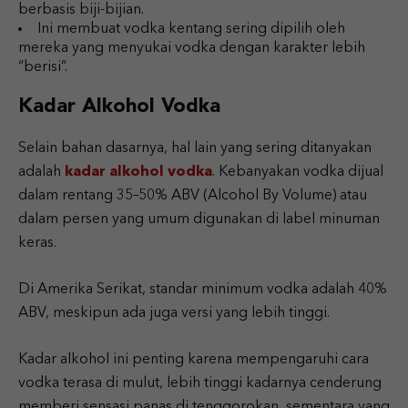
berbasis biji-bijian.
Ini membuat vodka kentang sering dipilih oleh
mereka yang menyukai vodka dengan karakter lebih
“berisi”.
Kadar Alkohol Vodka
Selain bahan dasarnya, hal lain yang sering ditanyakan
adalah
kadar alkohol vodka
. Kebanyakan vodka dijual
dalam rentang 35–50% ABV (Alcohol By Volume) atau
dalam persen yang umum digunakan di label minuman
keras.
Di Amerika Serikat, standar minimum vodka adalah 40%
ABV, meskipun ada juga versi yang lebih tinggi.
Kadar alkohol ini penting karena mempengaruhi cara
vodka terasa di mulut, lebih tinggi kadarnya cenderung
memberi sensasi panas di tenggorokan, sementara yang