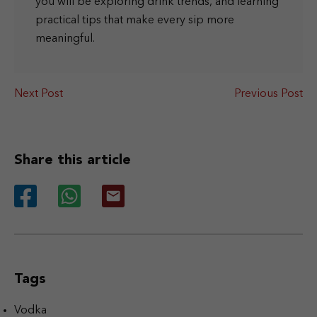
you will be exploring drink trends, and learning
practical tips that make every sip more
meaningful.
Next Post
Previous Post
Share this article
Tags
Vodka