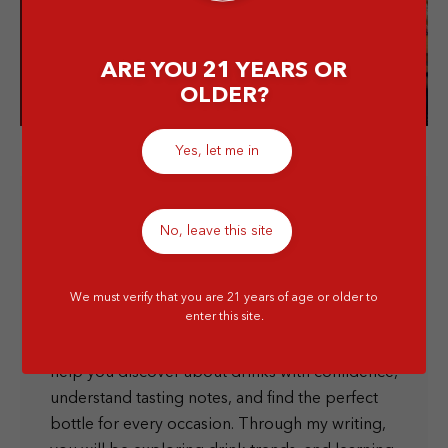
Visit our store!
ARE YOU 21 YEARS OR
OLDER?
Yes, let me in
No, leave this site
We must verify that you are 21 years of age or older to
Elissa
enter this site.
Hi! As your go-to sip companion, I’m here to
help you discover about drinks with confidence,
understand tasting notes, and find the perfect
bottle for every occasion. Through my writing,