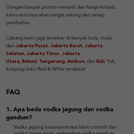
Dengan banyak promo menarik dan harga terbaik,
kamu tentunya akan sangat untung dari setiap
pembelian.
Cabang kami juga tersebar di banyak kota, mulai
dari
Jakarta Pusat
,
Jakarta Barat
,
Jakarta
Selatan
,
Jakarta Timur
,
Jakarta
Utara
,
Bekasi
,
Tangerang
,
Ambon
, dan
Bali
. Yuk,
kunjungi toko Red & White terdekat!
FAQ
Apa beda vodka jagung dan vodka
gandum?
Vodka jagung biasanya terasa lebih smooth dan
sedikit manis alami, sedangkan vodka gandum