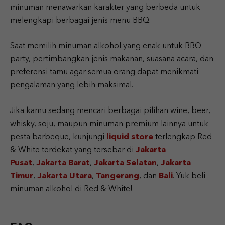
minuman menawarkan karakter yang berbeda untuk
melengkapi berbagai jenis menu BBQ.
Saat memilih minuman alkohol yang enak untuk BBQ
party, pertimbangkan jenis makanan, suasana acara, dan
preferensi tamu agar semua orang dapat menikmati
pengalaman yang lebih maksimal.
Jika kamu sedang mencari berbagai pilihan wine, beer,
whisky, soju, maupun minuman premium lainnya untuk
pesta barbeque, kunjungi
liquid store
terlengkap Red
& White terdekat yang tersebar di
Jakarta
Pusat
,
Jakarta Barat
,
Jakarta Selatan
,
Jakarta
Timur
,
Jakarta Utara
,
Tangerang
, dan
Bali
. Yuk beli
minuman alkohol di Red & White!