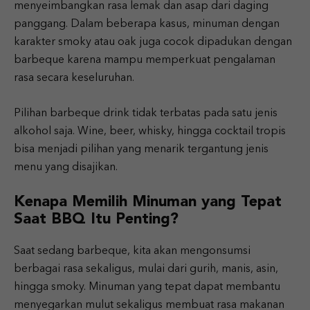
menyeimbangkan rasa lemak dan asap dari daging
panggang. Dalam beberapa kasus, minuman dengan
karakter smoky atau oak juga cocok dipadukan dengan
barbeque karena mampu memperkuat pengalaman
rasa secara keseluruhan.
Pilihan barbeque drink tidak terbatas pada satu jenis
alkohol saja. Wine, beer, whisky, hingga cocktail tropis
bisa menjadi pilihan yang menarik tergantung jenis
menu yang disajikan.
Kenapa Memilih Minuman yang Tepat
Saat BBQ Itu Penting?
Saat sedang barbeque, kita akan mengonsumsi
berbagai rasa sekaligus, mulai dari gurih, manis, asin,
hingga smoky. Minuman yang tepat dapat membantu
menyegarkan mulut sekaligus membuat rasa makanan